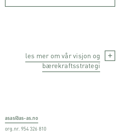
les mer om vår visjon og
bærekraftsstrategi
asas@as-as.no
org.nr. 954 326 810