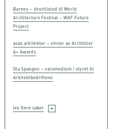
Barney – shortlisted til World
Architecture Festival – WAF Future
Project
asas arkitektur – vinner av Architizer
A+ Awards
Ola Spangen – varamedlem i styret til
Arkitektbedriftene
les flere saker