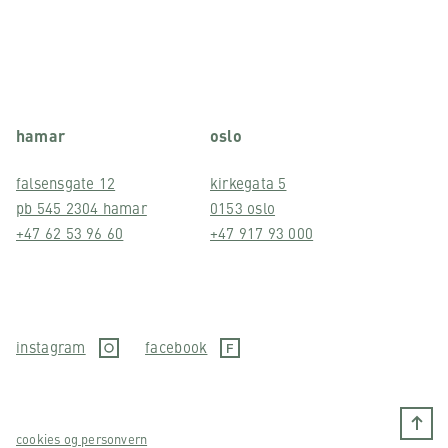
hamar
oslo
falsensgate 12
kirkegata 5
pb 545 2304 hamar
0153 oslo
+47 62 53 96 60
+47 917 93 000
instagram
facebook
cookies og personvern