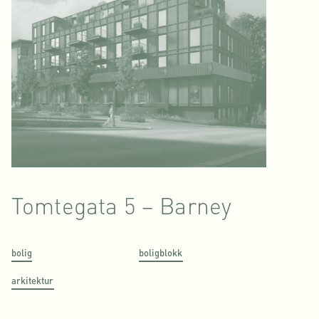
Tomtegata 5 – Barney
bolig
boligblokk
arkitektur