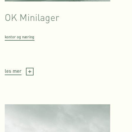
OK Minilager
kontor og næring
les mer