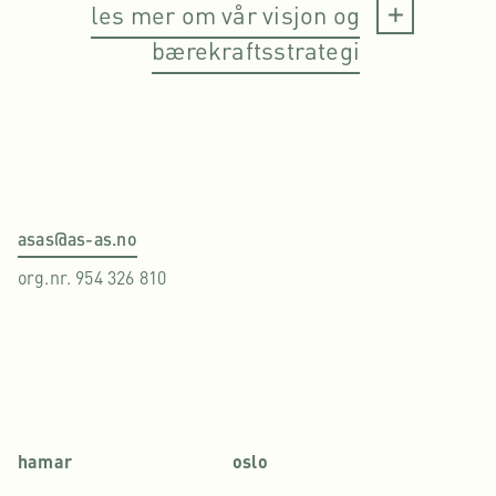
les mer om vår visjon og
bærekraftsstrategi
asas@as-as.no
org.nr. 954 326 810
hamar
oslo