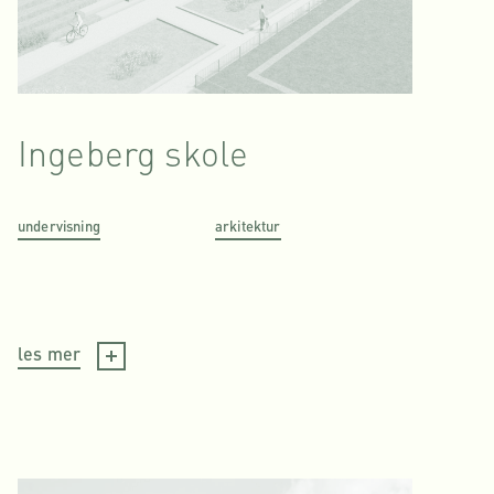
Ingeberg skole
undervisning
arkitektur
les mer