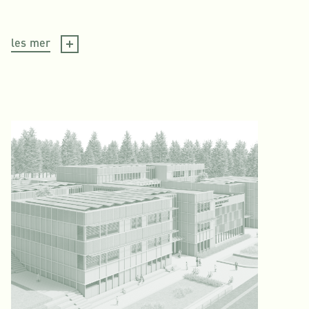
les mer