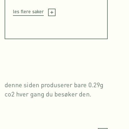
les flere saker
denne siden produserer bare 0.29g
co2 hver gang du besøker den.