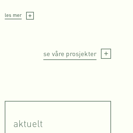
les mer
se våre prosjekter
aktuelt