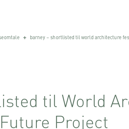
seomtale
barney – shortlisted til world architecture fes
isted til World A
Future Project