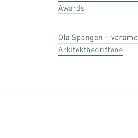
Awards
Ola Spangen – varamedl
Arkitektbedriftene