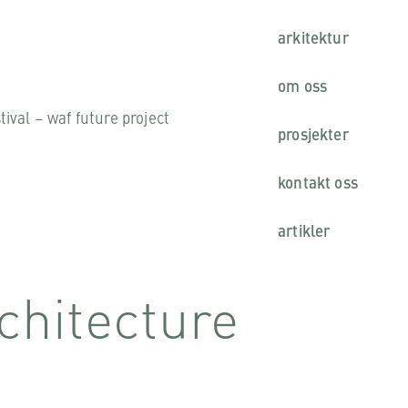
arkitektur
om oss
tival – waf future project
prosjekter
kontakt oss
artikler
rchitecture