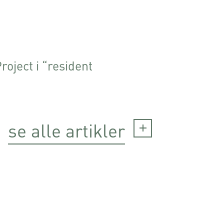
oject i “resident
se alle artikler