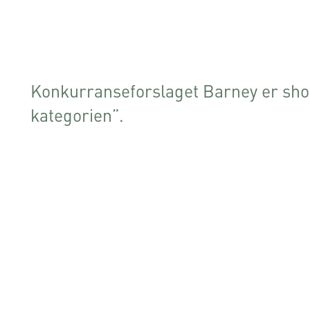
Konkurranseforslaget Barney er shortl
kategorien”.