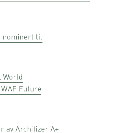
nominert til
l World
– WAF Future
r av Architizer A+