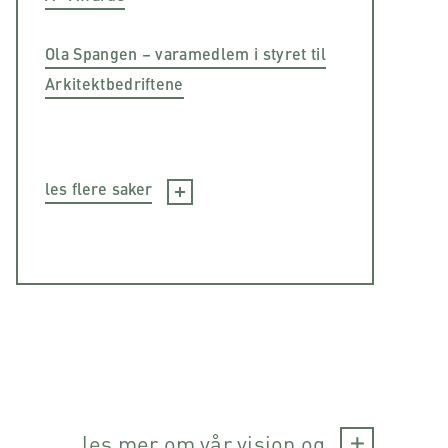
Ola Spangen – varamedlem i styret til
Arkitektbedriftene
les flere saker
les mer om vår visjon og