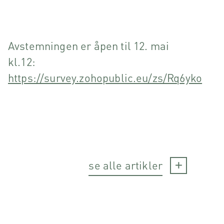
Avstemningen er åpen til 12. mai
kl.12:
https://survey.zohopublic.eu/zs/Rq6yko
se alle artikler