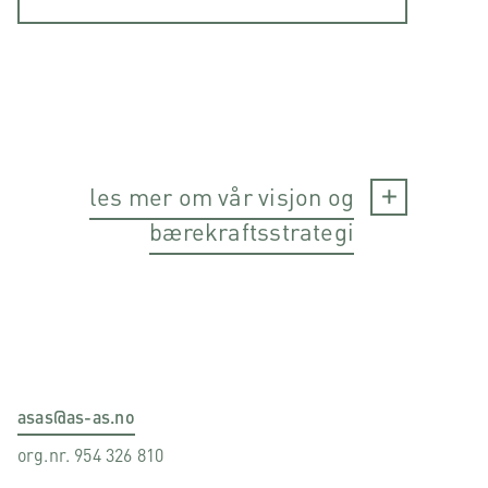
les mer om vår visjon og
bærekraftsstrategi
asas@as-as.no
org.nr. 954 326 810