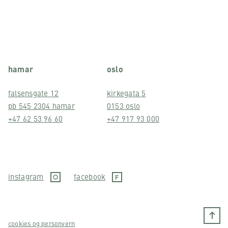
hamar
oslo
falsensgate 12
kirkegata 5
pb 545 2304 hamar
0153 oslo
+47 62 53 96 60
+47 917 93 000
instagram
facebook
cookies og personvern