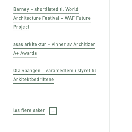
Barney – shortlisted til World
Architecture Festival – WAF Future
Project
asas arkitektur – vinner av Architizer
A+ Awards
Ola Spangen – varamedlem i styret til
Arkitektbedriftene
les flere saker