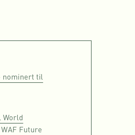
nominert til
l World
– WAF Future