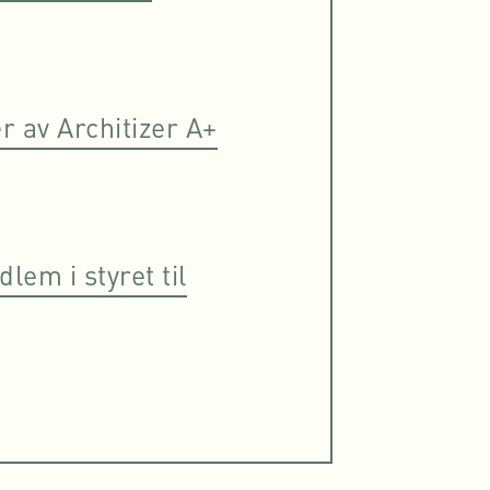
r av Architizer A+
em i styret til