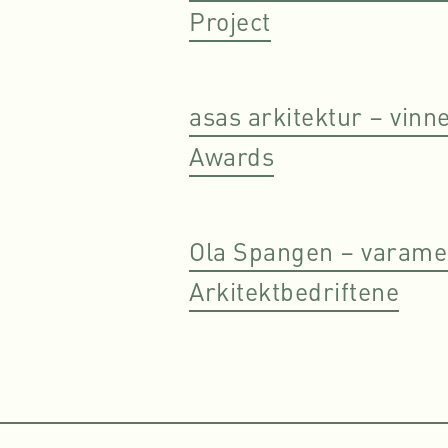
Project
asas arkitektur – vinne
Awards
Ola Spangen – varamedl
Arkitektbedriftene