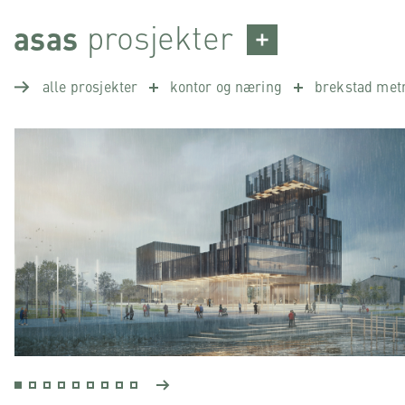
Skip
prosjekter
asas
to
content
alle prosjekter
kontor og næring
brekstad met