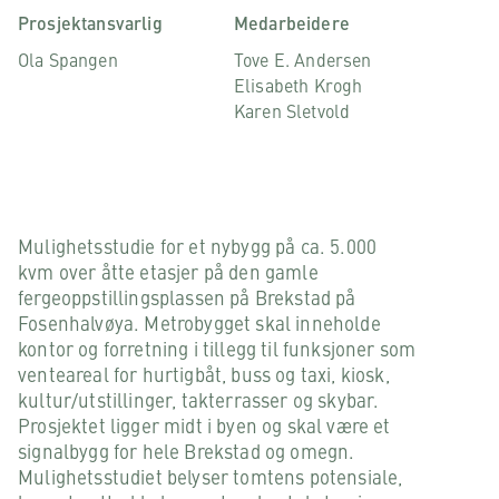
Prosjektansvarlig
Medarbeidere
Ola Spangen
Tove E. Andersen
Elisabeth Krogh
Karen Sletvold
Mulighetsstudie for et nybygg på ca. 5.000
kvm over åtte etasjer på den gamle
fergeoppstillingsplassen på Brekstad på
Fosenhalvøya. Metrobygget skal inneholde
kontor og forretning i tillegg til funksjoner som
venteareal for hurtigbåt, buss og taxi, kiosk,
kultur/utstillinger, takterrasser og skybar.
Prosjektet ligger midt i byen og skal være et
signalbygg for hele Brekstad og omegn.
Mulighetsstudiet belyser tomtens potensiale,