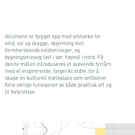
Volumene er bygget opp med omtanke for
vind, sol og skygge; skjerming mot
fremherskende vindretninger, og
bygningsmessig lavt i sør, høyest i nord. På
denne måten introduseres et svevende fyrtårn
med et inspirerende, fargerikt indre, for å
skape en kulturell møteplass som omfavner
flere viktige funksjoner av både praktisk art og
til forlystelse.