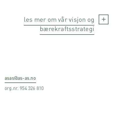
les mer om vår visjon og
bærekraftsstrategi
asas@as-as.no
org.nr. 954 326 810