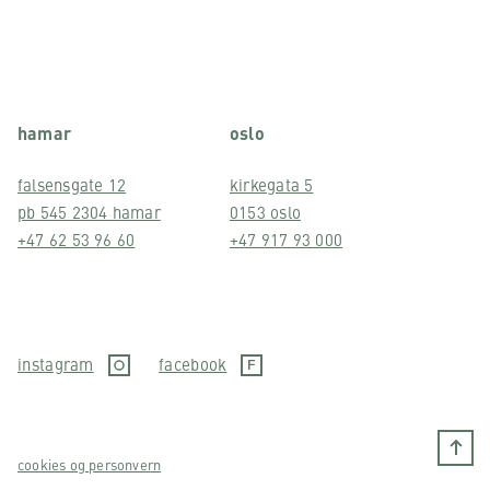
hamar
oslo
falsensgate 12
kirkegata 5
pb 545 2304 hamar
0153 oslo
+47 62 53 96 60
+47 917 93 000
instagram
facebook
cookies og personvern