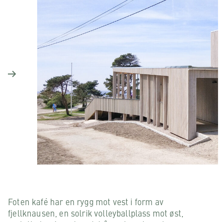
Foten kafé har en rygg mot vest i form av
fjellknausen, en solrik volleyballplass mot øst,