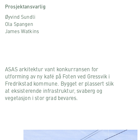
Prosjektansvarlig
Øyvind Sundli
Ola Spangen
James Watkins
ASAS arkitektur vant konkurransen for
utforming av ny kafé på Foten ved Gressvik i
Fredrikstad kommune. Bygget er plassert slik
at eksisterende infrastruktur, svaberg og
vegetasjon i stor grad bevares.