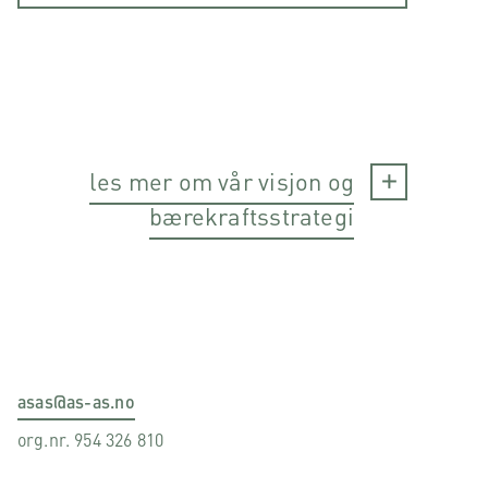
les mer om vår visjon og
bærekraftsstrategi
asas@as-as.no
org.nr. 954 326 810