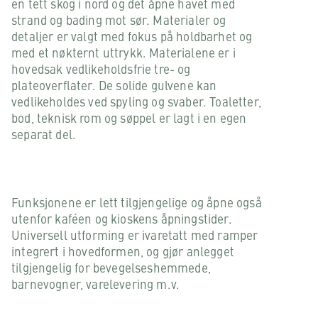
en tett skog i nord og det åpne havet med
strand og bading mot sør. Materialer og
detaljer er valgt med fokus på holdbarhet og
med et nøkternt uttrykk. Materialene er i
hovedsak vedlikeholdsfrie tre- og
plateoverflater. De solide gulvene kan
vedlikeholdes ved spyling og svaber. Toaletter,
bod, teknisk rom og søppel er lagt i en egen
separat del.
Funksjonene er lett tilgjengelige og åpne også
utenfor kaféen og kioskens åpningstider.
Universell utforming er ivaretatt med ramper
integrert i hovedformen, og gjør anlegget
tilgjengelig for bevegelseshemmede,
barnevogner, varelevering m.v.