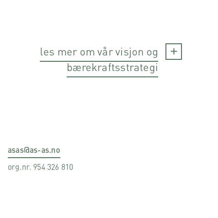
les mer om vår visjon og
bærekraftsstrategi
asas@as-as.no
org.nr. 954 326 810