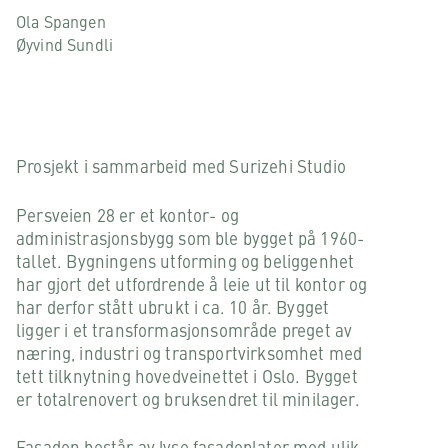
Ola Spangen
Øyvind Sundli
Prosjekt i sammarbeid med Surizehi Studio
Persveien 28 er et kontor- og
administrasjonsbygg som ble bygget på 1960-
tallet. Bygningens utforming og beliggenhet
har gjort det utfordrende å leie ut til kontor og
har derfor stått ubrukt i ca. 10 år. Bygget
ligger i et transformasjonsområde preget av
næring, industri og transportvirksomhet med
tett tilknytning hovedveinettet i Oslo. Bygget
er totalrenovert og bruksendret til minilager.
Fasaden består av lyse fasadeplater med ulik