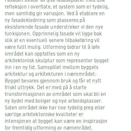
refleksjon i overflate, et system som er tydelig,
men samtidig gir variasjon. Ved å etablere en
ny fasadekledning som plasseres på
eksisterende fasade understreker vi den nye
funksjonen. Opprinnelig fasade vil ligge bak
slik at en eventuell senere tilbakeføring vil
være fullt mulig. Utforming bidrar til å løfe
området kan oppfattes som en ny
arkitektonisk skulptur som representer bygget
inn i en ny tid. Samspillet mellom byggets
arkitektur og arkitekturen i nærområdet:
Bygget bevares gjennom bruk og får et nytt
friskt uttrykk. Det er med på å starte
transformasjonen av området som skal bli en
ny bydel med boliger og nye arbeidsplasser.
Siden området ikke har noe tydelig preg eller
særlige arkitektoniske kvaliteter er
intensjonen at bygget kan være en inspirasjon
for fremtidig utforming av nærområdet.