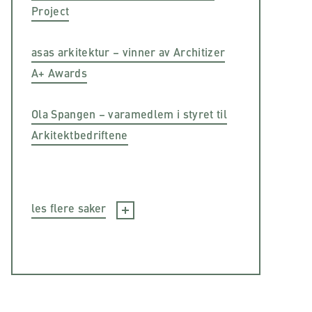
Project
asas arkitektur – vinner av Architizer
A+ Awards
Ola Spangen – varamedlem i styret til
Arkitektbedriftene
les flere saker