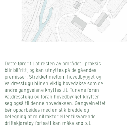
Dette fører til at resten av området i praksis
blir bilfritt, og kan utnyttes på de gåendes
premisser. Strekket mellom hovedbygget og
Valdresstugu blir en viktig hovedakse som de
andre gangveiene knyttes til. Tunene foran
Valdresstugu og foran hovedbygget knytter
seg også til denne hovedaksen. Gangveinettet
bør opparbeides med en slik bredde og
belegning at minitraktor eller tilsvarende
driftskjøretøy fortsatt kan måke snø o.l.