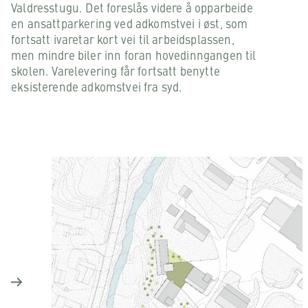
Valdresstugu. Det foreslås videre å opparbeide
en ansattparkering ved adkomstvei i øst, som
fortsatt ivaretar kort vei til arbeidsplassen,
men mindre biler inn foran hovedinngangen til
skolen. Varelevering får fortsatt benytte
eksisterende adkomstvei fra syd.