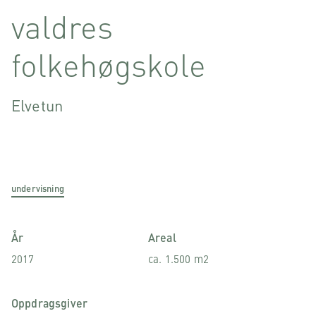
valdres
folkehøgskole
Elvetun
undervisning
År
Areal
2017
ca. 1.500 m2
Oppdragsgiver