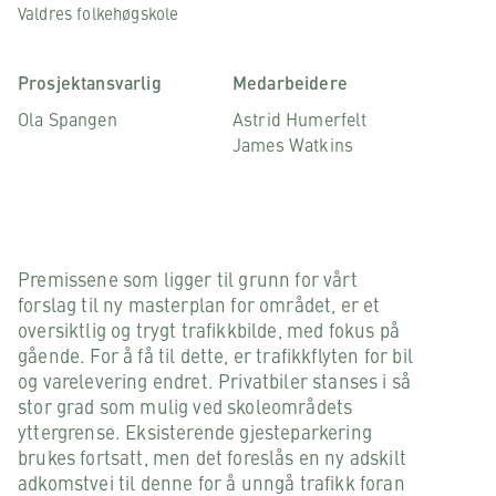
Valdres folkehøgskole
Prosjektansvarlig
Medarbeidere
Ola Spangen
Astrid Humerfelt
James Watkins
Premissene som ligger til grunn for vårt
forslag til ny masterplan for området, er et
oversiktlig og trygt trafikkbilde, med fokus på
gående. For å få til dette, er trafikkflyten for bil
og varelevering endret. Privatbiler stanses i så
stor grad som mulig ved skoleområdets
yttergrense. Eksisterende gjesteparkering
brukes fortsatt, men det foreslås en ny adskilt
adkomstvei til denne for å unngå trafikk foran