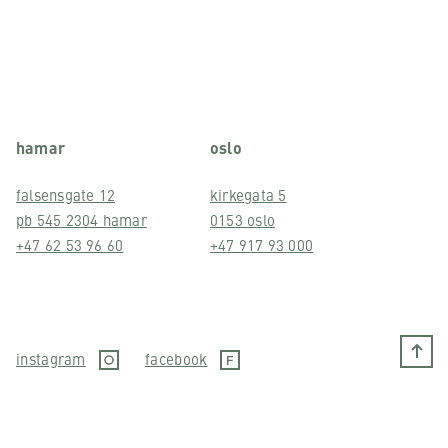
hamar
oslo
falsensgate 12
kirkegata 5
pb 545 2304 hamar
0153 oslo
+47 62 53 96 60
+47 917 93 000
instagram
facebook