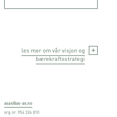
les mer om vår visjon og
bærekraftsstrategi
asas@as-as.no
org.nr. 954 326 810