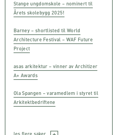
Stange ungdomskole – nominert til
Årets skolebygg 2025!
Barney – shortlisted til World
Architecture Festival – WAF Future
Project
asas arkitektur – vinner av Architizer
A+ Awards
Ola Spangen – varamedlem i styret til
Arkitektbedriftene
les flere saker