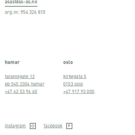
asas@as-as.no
org.nr. 954 326 810
hamar
oslo
falsensgate 12
kirkegata 5
pb 545 2304 hamar
0153 oslo
+47 62 53 96 60
+47 917 93 000
instagram
facebook