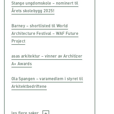
Stange ungdomskole – nominert til
Årets skolebygg 2025!
Barney – shortlisted til World
Architecture Festival – WAF Future
Project
asas arkitektur – vinner av Architizer
A+ Awards
Ola Spangen – varamedlem i styret til
Arkitektbedriftene
les flere saker