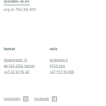
asas@as-as.no
org.nr. 954 326 810
hamar
oslo
falsensgate 12
kirkegata 5
pb 545 2304 hamar
0153 oslo
+47 62 53 96 60
+47 917 93 000
instagram
facebook